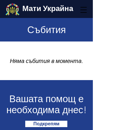
Мати Украйна
Събития
Няма събития в момента.
Вашата помощ е
необходима днес!
Подкрепям