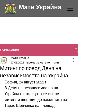
Мати Украйна
Публикация
Мати Україна
27.08.2022 г.
време за четене: 1 мин.
Митинг по повод Деня на
независимостта на Украйна
София, 24 август 2022 г.
В Деня на независимостта на 
Украйна в столицата се състоя 
митинг и шествие до паметника на 
Тарас Шевченко на площад 