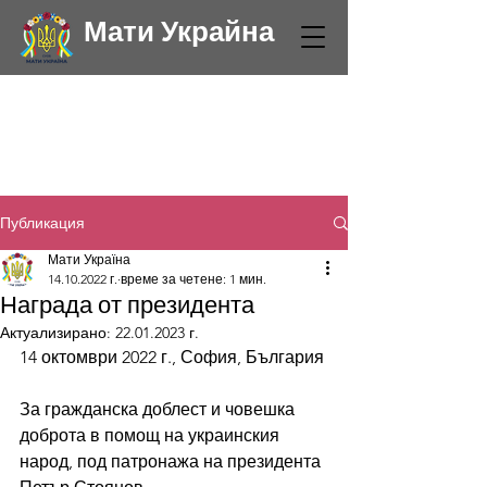
Мати Украйна
Публикация
Мати Україна
14.10.2022 г.
време за четене: 1 мин.
Награда от президента
Актуализирано:
22.01.2023 г.
14 октомври 2022 г., София, България
За гражданска доблест и човешка 
доброта в помощ на украинския 
народ, под патронажа на президента 