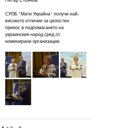
Петър Стоянов
СУОБ "Мати Украйна" получи най-
високото отличие за цялостен 
принос в подпомагането на 
украинския народ сред 60 
номинирани организации.