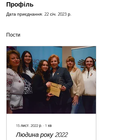
Профіль
Дата приєднання: 22 січ. 2023 р.
Пости
15 лист. 2022 р.
∙
1
хв
Людина року 2022